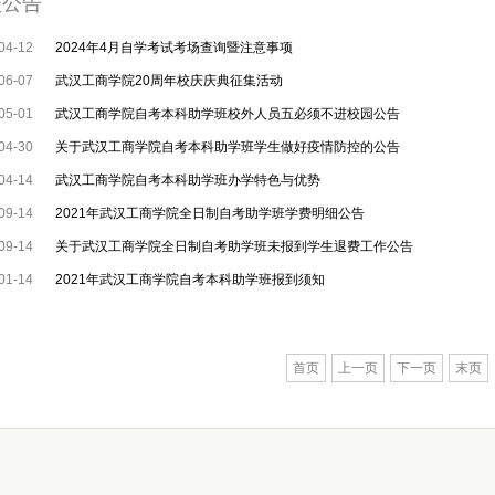
校公告
04-12
2024年4月自学考试考场查询暨注意事项
06-07
武汉工商学院20周年校庆庆典征集活动
05-01
武汉工商学院自考本科助学班校外人员五必须不进校园公告
04-30
关于武汉工商学院自考本科助学班学生做好疫情防控的公告
04-14
武汉工商学院自考本科助学班办学特色与优势
09-14
2021年武汉工商学院全日制自考助学班学费明细公告
09-14
关于武汉工商学院全日制自考助学班未报到学生退费工作公告
01-14
2021年武汉工商学院自考本科助学班报到须知
首页
上一页
下一页
末页