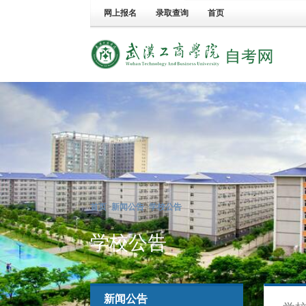
网上报名
录取查询
首页
首页
>
新闻公告
>
学校公告
学校公告
新闻公告