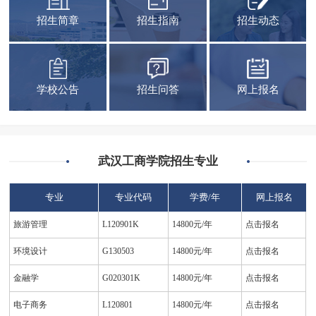
招生简章
招生指南
招生动态
学校公告
招生问答
网上报名
武汉工商学院招生专业
专业
专业代码
学费/年
网上报名
旅游管理
L120901K
14800元/年
点击报名
环境设计
G130503
14800元/年
点击报名
金融学
G020301K
14800元/年
点击报名
电子商务
L120801
14800元/年
点击报名