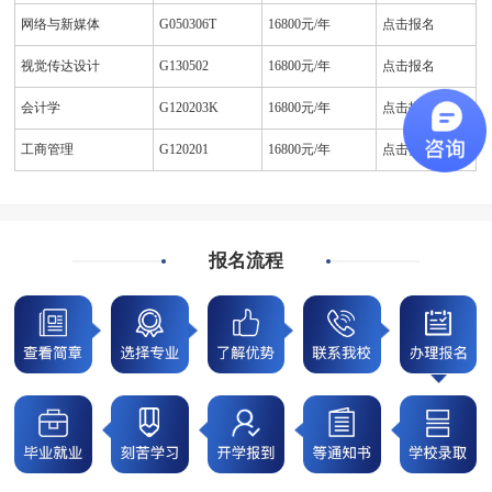
网络与新媒体
G050306T
16800元/年
点击报名
视觉传达设计
G130502
16800元/年
点击报名
会计学
G120203K
16800元/年
点击报名
工商管理
G120201
16800元/年
点击报名
报名流程