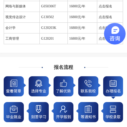
网络与新媒体
G050306T
16800元/年
点击报名
视觉传达设计
G130502
16800元/年
点击报名
会计学
G120203K
16800元/年
点击报名
工商管理
G120201
16800元/年
点击报名
报名流程