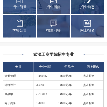
招生简章
招生指南
招生动态
学校公告
招生问答
网上报名
武汉工商学院招生专业
专业
专业代码
学费/年
网上报名
旅游管理
L120901K
14800元/年
点击报名
环境设计
G130503
14800元/年
点击报名
金融学
G020301K
14800元/年
点击报名
电子商务
L120801
14800元/年
点击报名