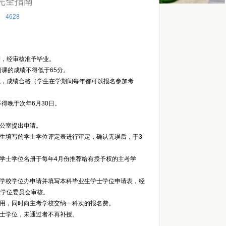
完全指南
：
4628
辩，经审核准予毕业。
课的成绩不得低于65分。
试，成绩合格（学生在学期间每年都可以报名参加考
得晚于次年6月30日。
办公室提出申请。
业生填写的学士学位评定表进行审定，确认无误后，于3
与学士学位名册于每年4月份推荐给有授予权的主考学
考学校学位办申请并填写本科毕业生学士学位申请表，经
校学位委员会审核。
费用，同时向主考学校交纳一科次的报名费。
学士学位，未通过者不再补授。