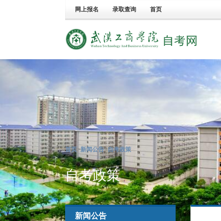
网上报名
录取查询
首页
首页
>
新闻公告
>
自考政策
自考政策
新闻公告