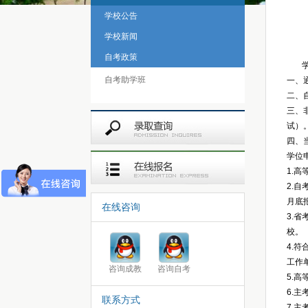
学校公告
学校新闻
自考政策
自考助学班
一、
二、
三、
试）
四、
学位
1.
2.
月底
在线咨询
3.
校。
4.
工作
咨询成教
咨询自考
5.
6.
联系方式
7.